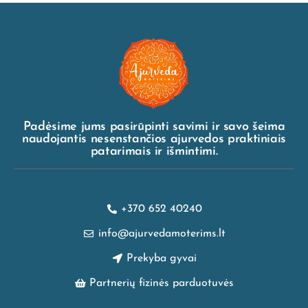
Padėsime jums pasirūpinti savimi ir savo šeima
naudojantis nesenstančios ajurvedos praktiniais
patarimais ir išmintimi.
+370 652 40240
info@ajurvedamoterims.lt
Prekyba gyvai
Partnerių fizinės parduotuvės