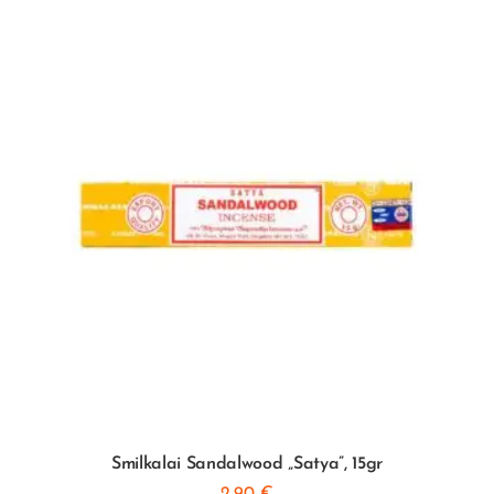
Smilkalai Sandalwood „Satya”, 15gr