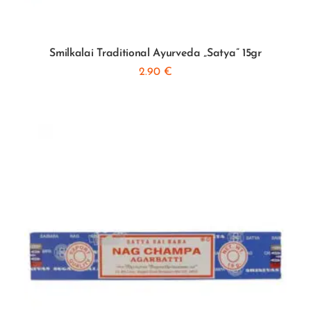
Smilkalai Traditional Ayurveda „Satya” 15gr
2.90
€