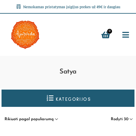
Nemokamas pristatymas įsigijus prekes už 49€ ir daugiau
0
Satya
KATEGORIJOS
Rikiuoti pagal populiarumą
Rodyti 30