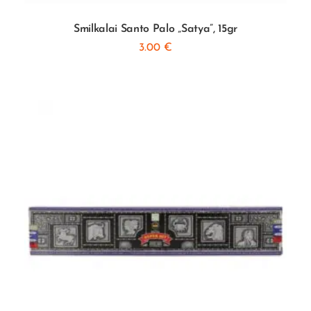
Smilkalai Santo Palo „Satya”, 15gr
3.00
€