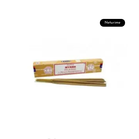
Neturime