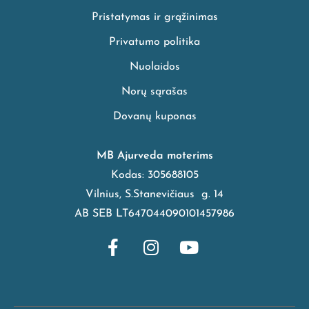
Pristatymas ir grąžinimas
Privatumo politika
Nuolaidos
Norų sąrašas
Dovanų kuponas
MB Ajurveda moterims
Kodas: 305688105
Vilnius, S.Stanevičiaus g. 14
AB SEB LT647044090101457986