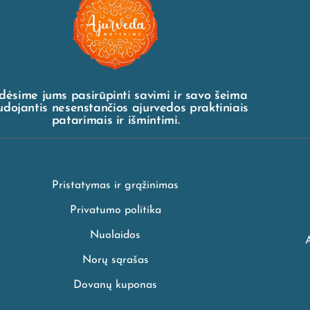
dėsime jums pasirūpinti savimi ir savo šeima
dojantis nesenstančios ajurvedos praktiniais
patarimais ir išmintimi.
Pristatymas ir grąžinimas
Privatumo politika
Nuolaidos
Norų sąrašas
Dovanų kuponas