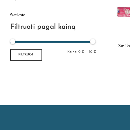
Sveikata
Filtruoti pagal kainą
Smilk
Kaina:
0 €
—
10 €
FILTRUOTI