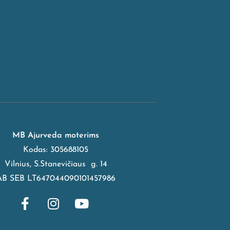
MB Ajurveda moterims
Kodas: 305688105
Vilnius, S.Stanevičiaus g. 14
AB SEB LT647044090101457986