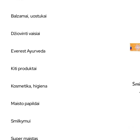
Balzamai, uostukai
Džiovinti vaisiai
Everest Ayurveda
Kiti produktai
Smi
Kosmetika, higiena
Maisto papildai
Smilkymui
Super maistas