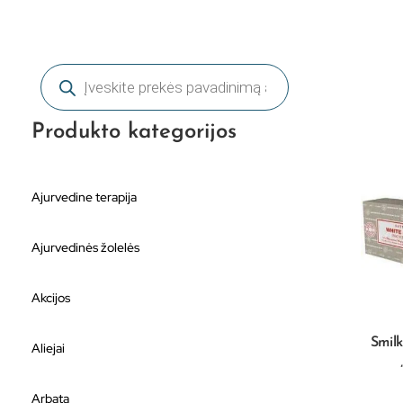
Produkto kategorijos
Ajurvedine terapija
Ajurvedinės žolelės
Akcijos
Smil
Aliejai
Arbata