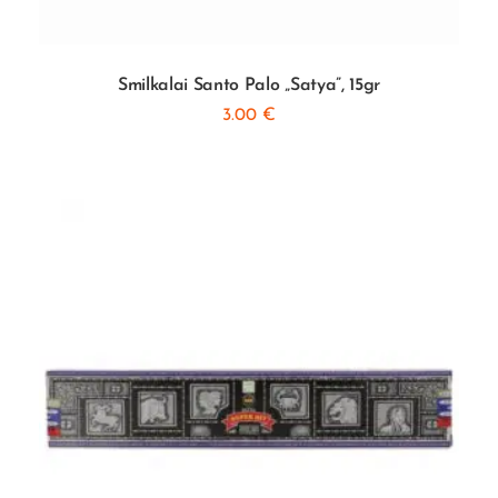
Smilkalai Santo Palo „Satya”, 15gr
3.00
€