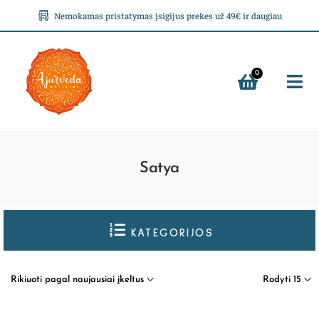
Nemokamas pristatymas įsigijus prekes už 49€ ir daugiau
0
Satya
KATEGORIJOS
Rikiuoti pagal naujausiai įkeltus
Rodyti 15