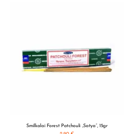
Smilkalai Forest Patchouli „Satya”, 15gr