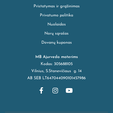
Pristatymas ir grąžinimas
Privatumo politika
Nuolaidos
Norų sąrašas
Dovanų kuponas
MB Ajurveda moterims
Kodas: 305688105
Vilnius, S.Stanevičiaus g. 14
AB SEB LT647044090101457986