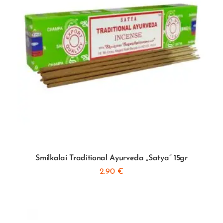
Smilkalai Traditional Ayurveda „Satya” 15gr
2.90
€