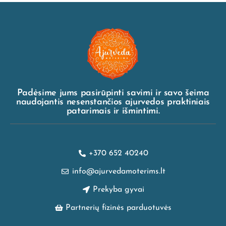
Padėsime jums pasirūpinti savimi ir savo šeima
naudojantis nesenstančios ajurvedos praktiniais
patarimais ir išmintimi.
+370 652 40240
info@ajurvedamoterims.lt
Prekyba gyvai
Partnerių fizinės parduotuvės