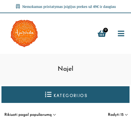
Nemokamas pristatymas įsigijus prekes už 49€ ir daugiau
0
Najel
KATEGORIJOS
Rikiuoti pagal populiarumą
Rodyti 15