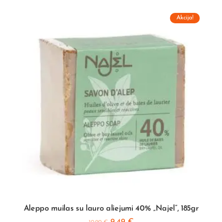
Akcija!
Aleppo muilas su lauro aliejumi 40% „Najel”, 185gr