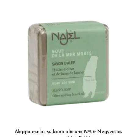
Aleppo muilas su lauro aliejumi 12% ir Negyvosios