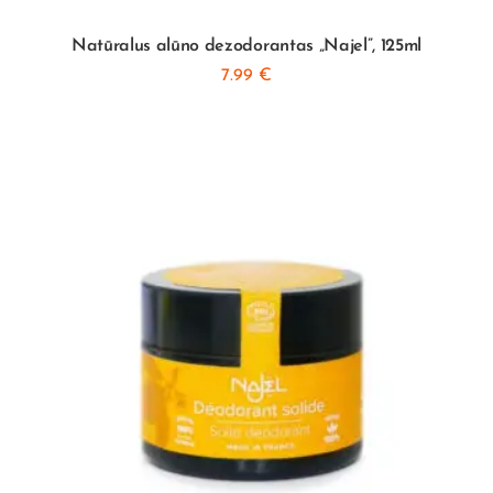
Natūralus alūno dezodorantas „Najel”, 125ml
7.99
€