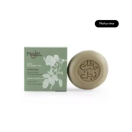
Neturime