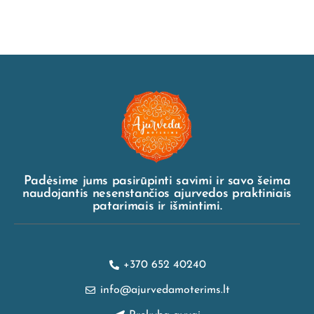
Padėsime jums pasirūpinti savimi ir savo šeima
naudojantis nesenstančios ajurvedos praktiniais
patarimais ir išmintimi.
+370 652 40240
info@ajurvedamoterims.lt