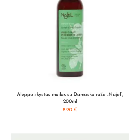
Aleppo skystas muilas su Damasko rože „Najel”,
200ml
8.90
€