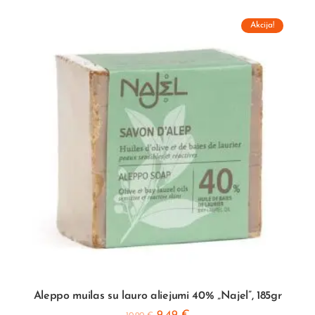
Akcija!
Aleppo muilas su lauro aliejumi 40% „Najel”, 185gr