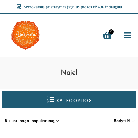
Nemokamas pristatymas įsigijus prekes už 49€ ir daugiau
0
Najel
KATEGORIJOS
Rikiuoti pagal populiarumą
Rodyti 12