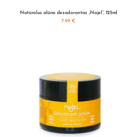
Natūralus alūno dezodorantas „Najel”, 125ml
7.99
€