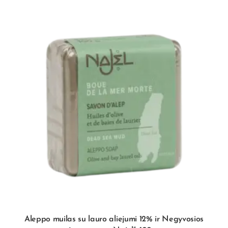
Aleppo muilas su lauro aliejumi 12% ir Negyvosios