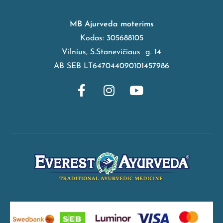
MB Ajurveda moterims
Kodas: 305688105
Vilnius, S.Stanevičiaus g. 14
AB SEB LT647044090101457986