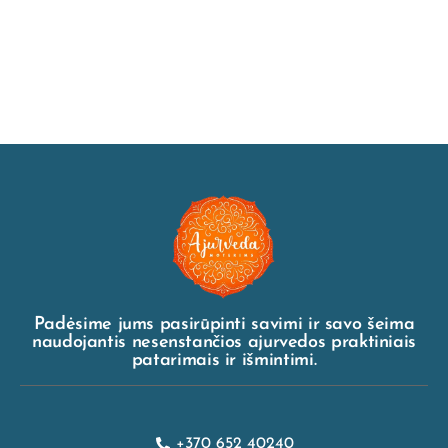
Padėsime jums pasirūpinti savimi ir savo šeima
naudojantis nesenstančios ajurvedos praktiniais
patarimais ir išmintimi.
+370 652 40240