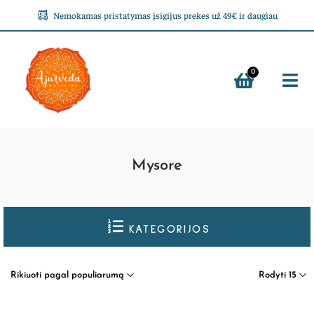
Nemokamas pristatymas įsigijus prekes už 49€ ir daugiau
0
Mysore
KATEGORIJOS
Rikiuoti pagal populiarumą
Rodyti 15