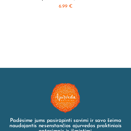
6.99
€
Padėsime jums pasirūpinti savimi ir savo šeima
naudojantis nesenstančios ajurvedos praktiniais