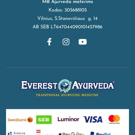
MB Ajurveda moterims
Kodas: 305688105
Vilnius, S.Stanevičiaus g. 14
AB SEB LT647044090101457986