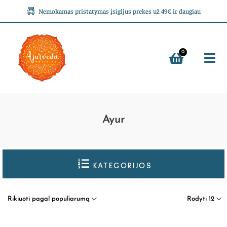
Nemokamas pristatymas įsigijus prekes už 49€ ir daugiau
0
Ayur
KATEGORIJOS
Rikiuoti pagal populiarumą
Rodyti 12