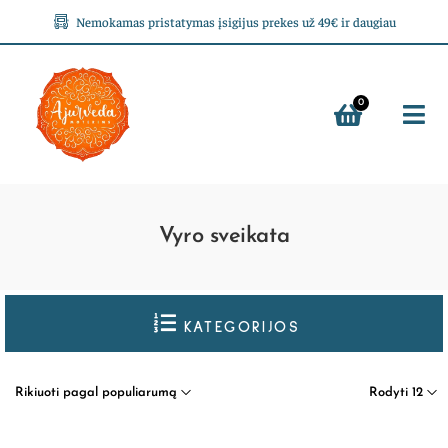
Nemokamas pristatymas įsigijus prekes už 49€ ir daugiau
0
Vyro sveikata
KATEGORIJOS
Rikiuoti pagal populiarumą
Rodyti 12