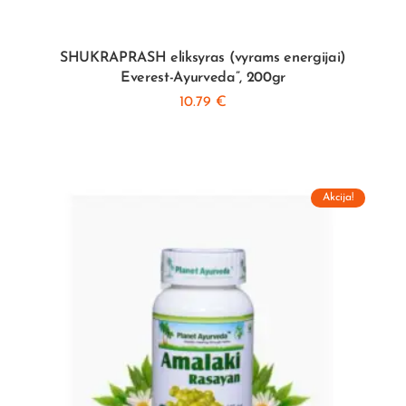
SHUKRAPRASH eliksyras (vyrams energijai)
Everest-Ayurveda”, 200gr
10.79
€
Akcija!