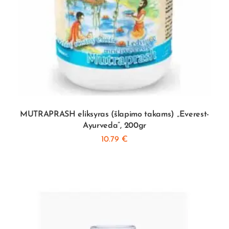
MUTRAPRASH eliksyras (šlapimo takams) „Everest-
Ayurveda”, 200gr
10.79
€