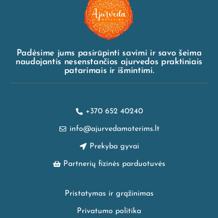
Padėsime jums pasirūpinti savimi ir savo šeima
naudojantis nesenstančios ajurvedos praktiniais
patarimais ir išmintimi.
+370 652 40240
info@ajurvedamoterims.lt
Prekyba gyvai
Partnerių fizinės parduotuvės
Pristatymas ir grąžinimas
Privatumo politika