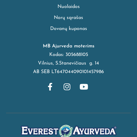
Nuolaidos
Norų sąrašas
Dovanų kuponas
MB Ajurveda moterims
Kodas: 305688105
Vilnius, S.Stanevičiaus g. 14
AB SEB LT647044090101457986