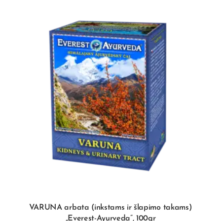
VARUNA arbata (inkstams ir šlapimo takams)
„Everest-Ayurveda”, 100gr