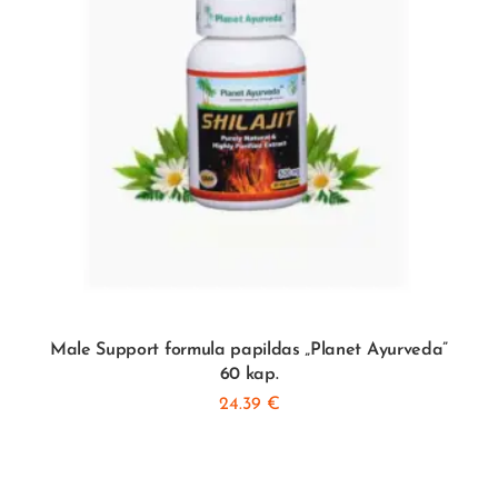
Male Support formula papildas „Planet Ayurveda”
60 kap.
24.39
€