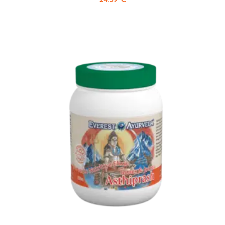
24.39
€