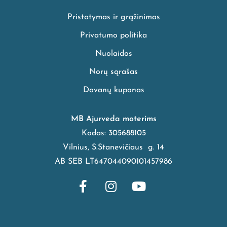
Pristatymas ir grąžinimas
Privatumo politika
Nuolaidos
Norų sąrašas
Dovanų kuponas
MB Ajurveda moterims
Kodas: 305688105
Vilnius, S.Stanevičiaus g. 14
AB SEB LT647044090101457986