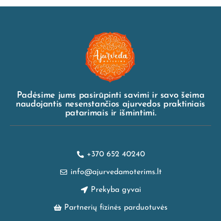
Padėsime jums pasirūpinti savimi ir savo šeima
naudojantis nesenstančios ajurvedos praktiniais
patarimais ir išmintimi.
+370 652 40240
info@ajurvedamoterims.lt
Prekyba gyvai
Partnerių fizinės parduotuvės