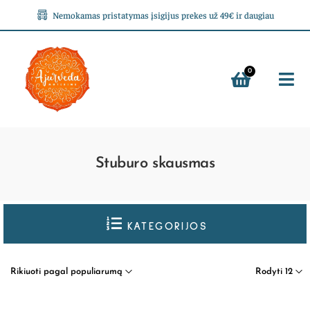
Nemokamas pristatymas įsigijus prekes už 49€ ir daugiau
0
Stuburo skausmas
KATEGORIJOS
Rikiuoti pagal populiarumą
Rodyti 12