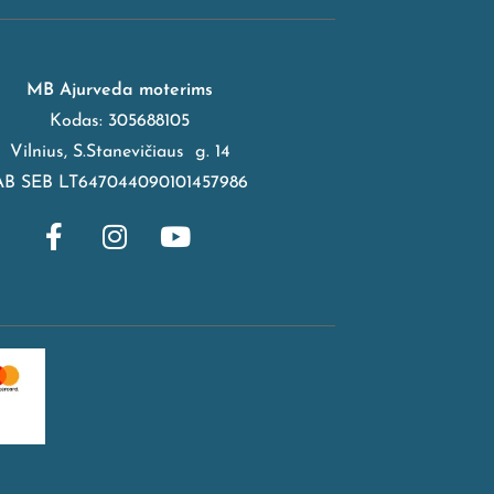
MB Ajurveda moterims
Kodas: 305688105
Vilnius, S.Stanevičiaus g. 14
AB SEB LT647044090101457986