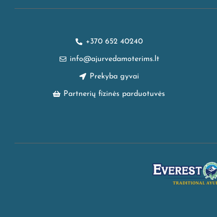
+370 652 40240
info@ajurvedamoterims.lt
Prekyba gyvai
Partnerių fizinės parduotuvės