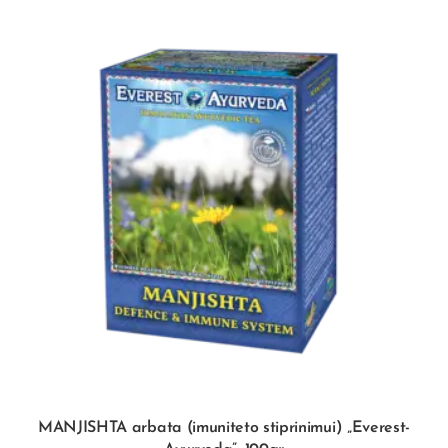
MANJISHTA arbata (imuniteto stiprinimui) „Everest-