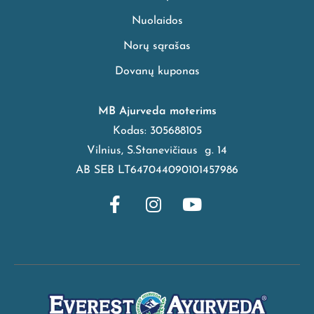
Nuolaidos
Norų sąrašas
Dovanų kuponas
MB Ajurveda moterims
Kodas: 305688105
Vilnius, S.Stanevičiaus g. 14
AB SEB LT647044090101457986