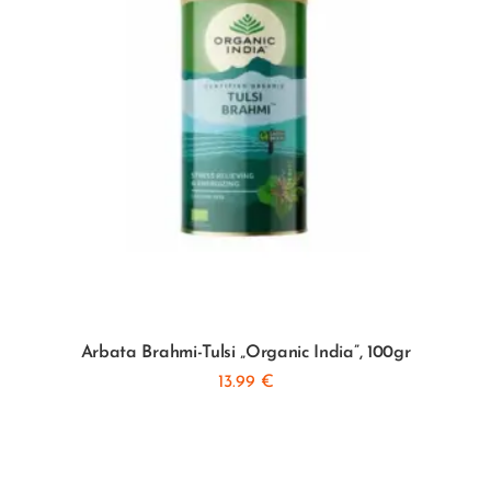
Arbata Brahmi-Tulsi „Organic India”, 100gr
13.99
€