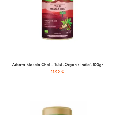
Arbata Masala Chai – Tulsi „Organic India”, 100gr
13.99
€