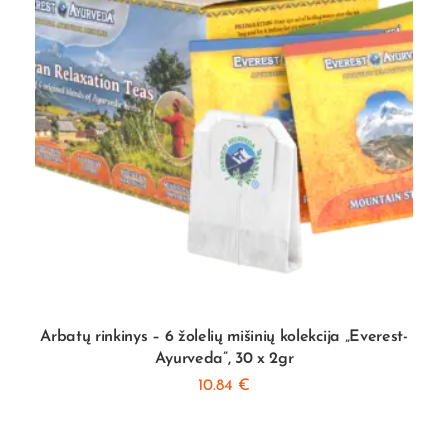
Arbatų rinkinys – 6 žolelių mišinių kolekcija „Everest-
Ayurveda”, 30 x 2gr
10.84
€