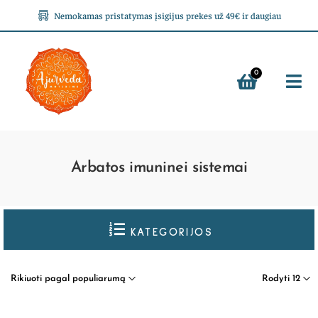
Nemokamas pristatymas įsigijus prekes už 49€ ir daugiau
0
Arbatos imuninei sistemai
KATEGORIJOS
Rikiuoti pagal populiarumą
Rodyti 12