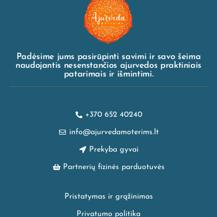
Padėsime jums pasirūpinti savimi ir savo šeima
naudojantis nesenstančios ajurvedos praktiniais
patarimais ir išmintimi.
+370 652 40240
info@ajurvedamoterims.lt
Prekyba gyvai
Partnerių fizinės parduotuvės
Pristatymas ir grąžinimas
Privatumo politika