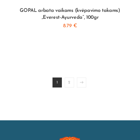
GOPAL arbata vaikams (kvėpavimo takams)
„Everest-Ayurveda”, 100gr
8.79
€
1
2