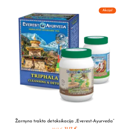
Akcija!
Žarnyno trakto detoksikacija „Everest-Ayurveda”