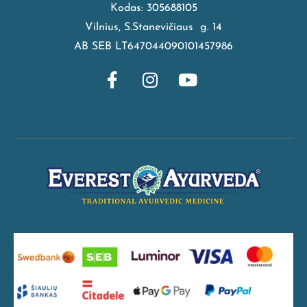
Kodas: 305688105
Vilnius, S.Stanevičiaus g. 14
AB SEB LT647044090101457986