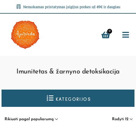
Nemokamas pristatymas įsigijus prekes už 49€ ir daugiau
0
Imunitetas & žarnyno detoksikacija
KATEGORIJOS
Rikiuoti pagal populiarumą
Rodyti 12