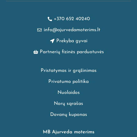
+370 652 40240
info@ajurvedamoterims.lt
Prekyba gyvai
Partnerių fizinės parduotuvės
Pristatymas ir grąžinimas
Privatumo politika
Nuolaidos
Norų sąrašas
Dovanų kuponas
MB Ajurveda moterims