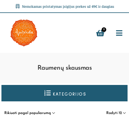
Nemokamas pristatymas įsigijus prekes už 49€ ir daugiau
0
Raumenų skausmas
KATEGORIJOS
Rikiuoti pagal populiarumą
Rodyti 12