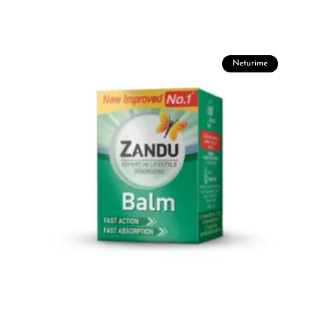
Neturime