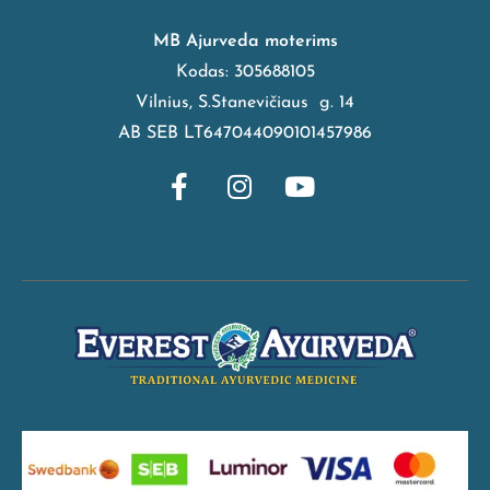
MB Ajurveda moterims
Kodas: 305688105
Vilnius, S.Stanevičiaus g. 14
AB SEB LT647044090101457986