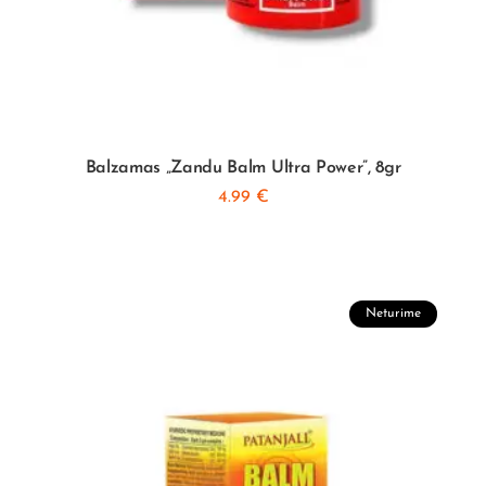
Balzamas „Zandu Balm Ultra Power”, 8gr
4.99
€
Neturime