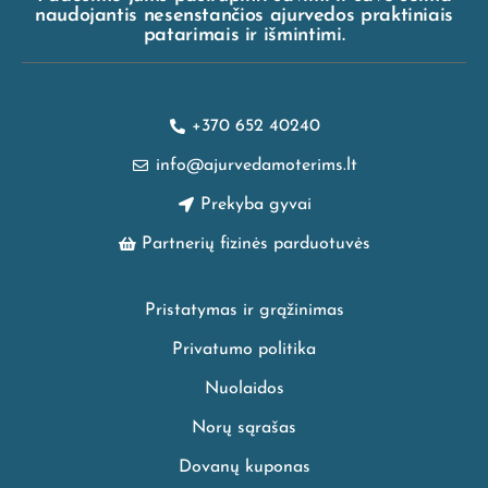
naudojantis nesenstančios ajurvedos praktiniais
patarimais ir išmintimi.
+370 652 40240
info@ajurvedamoterims.lt
Prekyba gyvai
Partnerių fizinės parduotuvės
Pristatymas ir grąžinimas
Privatumo politika
Nuolaidos
Norų sąrašas
Dovanų kuponas