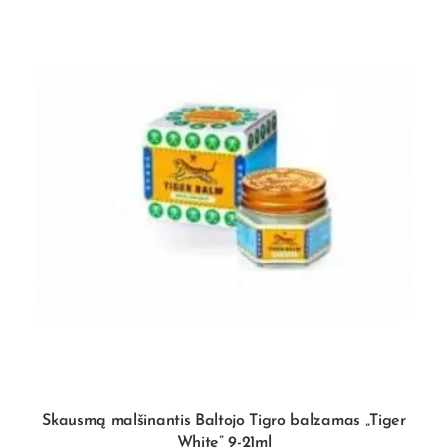
Skausmą malšinantis Baltojo Tigro balzamas „Tiger
White” 9-21ml