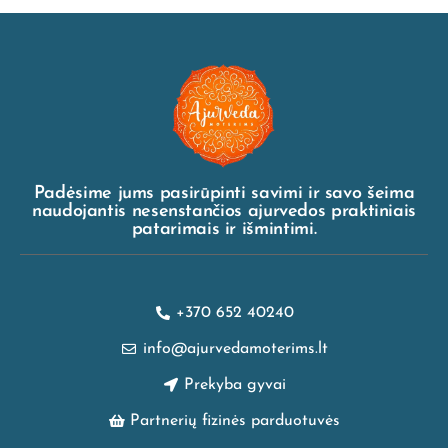
Padėsime jums pasirūpinti savimi ir savo šeima
naudojantis nesenstančios ajurvedos praktiniais
patarimais ir išmintimi.
+370 652 40240
info@ajurvedamoterims.lt
Prekyba gyvai
Partnerių fizinės parduotuvės