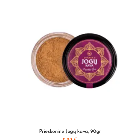
Prieskoninė Jogų kava, 90gr