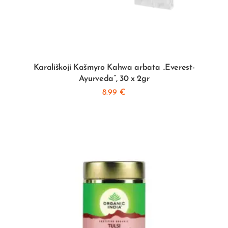
Karališkoji Kašmyro Kahwa arbata „Everest-
Ayurveda”, 30 x 2gr
8.99
€