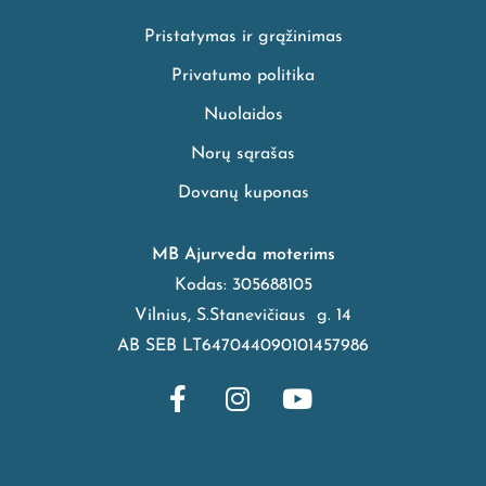
Pristatymas ir grąžinimas
Privatumo politika
Nuolaidos
Norų sąrašas
Dovanų kuponas
MB Ajurveda moterims
Kodas: 305688105
Vilnius, S.Stanevičiaus g. 14
AB SEB LT647044090101457986