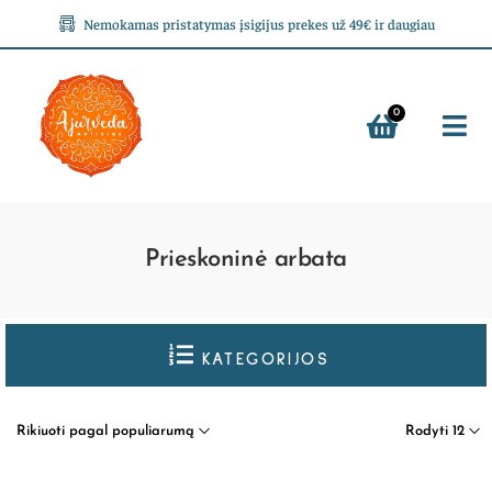
Nemokamas pristatymas įsigijus prekes už 49€ ir daugiau
0
Prieskoninė arbata
KATEGORIJOS
Rikiuoti pagal populiarumą
Rodyti 12