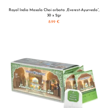
Royal India Masala Chai arbata „Everest-Ayurveda”,
30 x 2gr
8.99
€