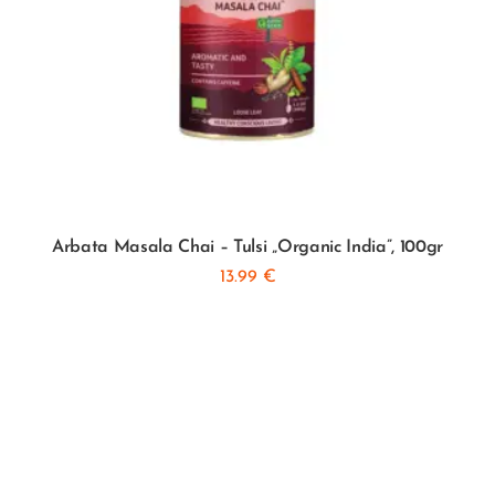
Arbata Masala Chai – Tulsi „Organic India”, 100gr
13.99
€