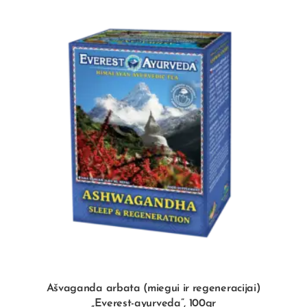
Ašvaganda arbata (miegui ir regeneracijai)
„Everest-ayurveda”, 100gr