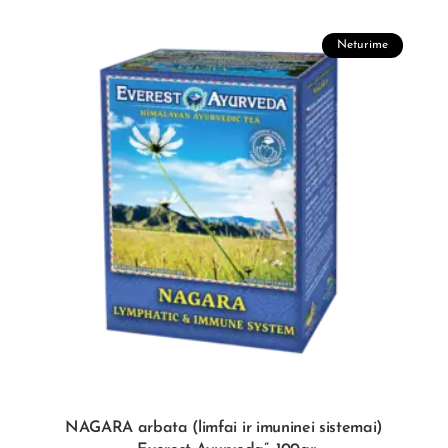
Neturime
NAGARA arbata (limfai ir imuninei sistemai)