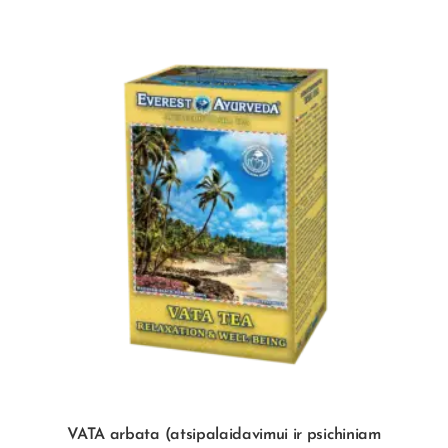
VATA arbata (atsipalaidavimui ir psichiniam