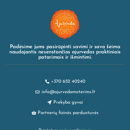
Padėsime jums pasirūpinti savimi ir savo šeima
naudojantis nesenstančios ajurvedos praktiniais
patarimais ir išmintimi.
+370 652 40240
info@ajurvedamoterims.lt
Prekyba gyvai
Partnerių fizinės parduotuvės