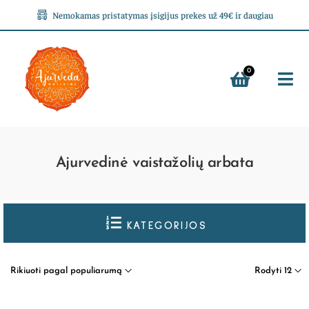
Nemokamas pristatymas įsigijus prekes už 49€ ir daugiau
0
Ajurvedinė vaistažolių arbata
KATEGORIJOS
Rikiuoti pagal populiarumą
Rodyti 12