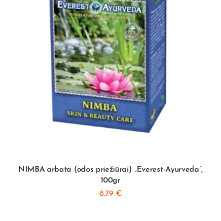
NIMBA arbata (odos priežiūrai) „Everest-Ayurveda”,
100gr
8.79
€