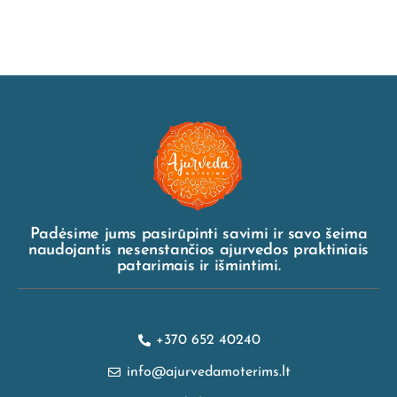
Padėsime jums pasirūpinti savimi ir savo šeima
naudojantis nesenstančios ajurvedos praktiniais
patarimais ir išmintimi.
+370 652 40240
info@ajurvedamoterims.lt