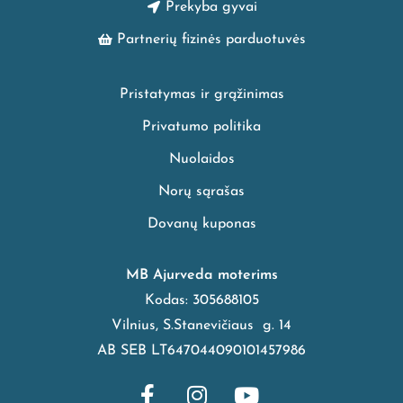
Prekyba gyvai
Partnerių fizinės parduotuvės
Pristatymas ir grąžinimas
Privatumo politika
Nuolaidos
Norų sąrašas
Dovanų kuponas
MB Ajurveda moterims
Kodas: 305688105
Vilnius, S.Stanevičiaus g. 14
AB SEB LT647044090101457986